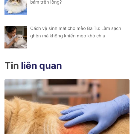
bám trên lông?
Cách vệ sinh mắt cho mèo Ba Tư: Làm sạch
ghèn mà không khiến mèo khó chịu
Tin
liên quan