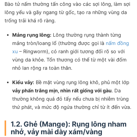
Bào tử nấm thường tấn công vào các sợi lông, làm sợi
lông yếu và gãy ngang từ gốc, tạo ra những vùng da
trống trải khá rõ ràng.
Mảng rụng lông:
Lông thường rụng thành từng
mảng tròn/loang lổ (thường được gọi là
nấm đồng
xu
– Ringworm), có ranh giới tương đối rõ so với
vùng da khỏe. Tổn thương có thể từ một vài đốm
nhỏ lan rộng ra toàn thân.
Kiểu vảy:
Bề mặt vùng rụng lông khô, phủ một lớp
vảy phấn trắng mịn, nhìn rất giống với gàu
. Da
thường không quá đỏ tấy nếu chưa bị nhiễm trùng
thứ phát, và mức độ ngứa thường chỉ từ ít đến vừa.
1.2. Ghẻ (Mange): Rụng lông nham
nhở, vảy mài dày xám/vàng