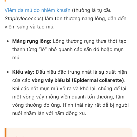
Viêm da mủ do nhiễm khuẩn
(thường là tụ cầu
Staphylococcus
) làm tổn thương nang lông, dẫn đến
viêm sưng và tạo mủ.
Mảng rụng lông:
Lông thường rụng thưa thớt tạo
thành từng “lỗ” nhỏ quanh các sẩn đỏ hoặc mụn
mủ.
Kiểu vảy:
Dấu hiệu đặc trưng nhất là sự xuất hiện
của các
vòng vảy biểu bì (Epidermal collarette)
.
Khi các nốt mụn mủ vỡ ra và khô lại, chúng để lại
một vòng vảy mỏng viền quanh tổn thương, tâm
vòng thường đỏ ửng. Hình thái này rất dễ bị người
nuôi nhầm lẫn với nấm đồng xu.