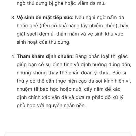
ngờ thú cưng bị ghẻ hoặc viêm da mủ.
Vệ sinh bề mặt tiếp xúc:
Nếu nghi ngờ nấm da
hoặc ghẻ (đều có khả năng lây nhiễm chéo), hãy
giặt sạch đệm ủ, thảm nằm và vệ sinh khu vực
sinh hoạt của thú cưng.
Thăm khám định chuẩn:
Bảng phân loại thị giác
giúp bạn có sự bình tĩnh và định hướng đúng đắn,
nhưng không thay thế chẩn đoán y khoa. Bác sĩ
thú y có thể cần thực hiện cạo da soi kính hiển vi,
nhuộm tế bào học hoặc nuôi cấy nấm để xác
định chính xác vấn đề và đưa ra phác đồ xử lý
phù hợp với nguyên nhân nền.