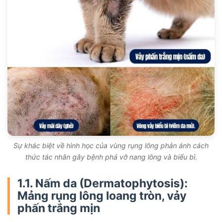
Sự khác biệt về hình học của vùng rụng lông phản ánh cách
thức tác nhân gây bệnh phá vỡ nang lông và biểu bì.
1.1. Nấm da (Dermatophytosis):
Mảng rụng lông loang tròn, vảy
phấn trắng mịn