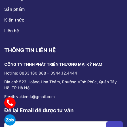
Sản phẩm
Kiến thức
Liên hệ
THÔNG TIN LIÊN HỆ
CÔNG TY TNHH PHÁT TRIỂN THƯƠNG MẠI KỲ NAM
Hotline: 0833.180.888 – 0944.12.4444
Địa chỉ:
523 Hoàng Hoa Thám, Phường Vĩnh Phúc, Quận Tây
Hồ, TP Hà Nội
Email: vukientk@gmail.com
Để lại Email để được tư vấn