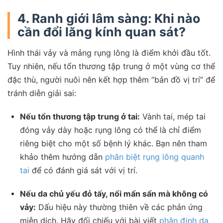
4. Ranh giới lâm sàng: Khi nào
cần đổi lăng kính quan sát?
Hình thái vảy và mảng rụng lông là điểm khởi đầu tốt.
Tuy nhiên, nếu tổn thương tập trung ở một vùng cơ thể
đặc thù, người nuôi nên kết hợp thêm “bản đồ vị trí” để
tránh diễn giải sai:
Nếu tổn thương tập trung ở tai:
Vành tai, mép tai
đóng vảy dày hoặc rụng lông có thể là chỉ điểm
riêng biệt cho một số bệnh lý khác. Bạn nên tham
khảo thêm hướng dẫn
phân biệt rụng lông quanh
tai
để có đánh giá sát với vị trí.
Nếu da chủ yếu đỏ tấy, nổi mẩn sẩn mà không có
vảy:
Dấu hiệu này thường thiên về các phản ứng
miễn dịch. Hãy đối chiếu với bài viết
phân định da