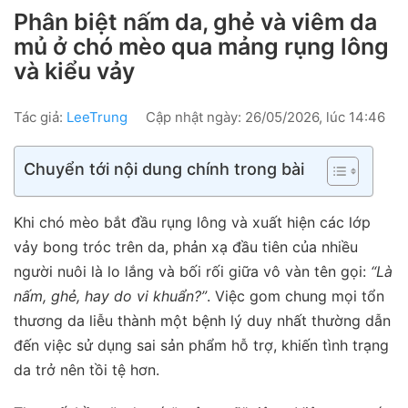
Phân biệt nấm da, ghẻ và viêm da
mủ ở chó mèo qua mảng rụng lông
và kiểu vảy
Tác giả:
LeeTrung
Cập nhật ngày: 26/05/2026, lúc 14:46
Chuyển tới nội dung chính trong bài
Khi chó mèo bắt đầu rụng lông và xuất hiện các lớp
vảy bong tróc trên da, phản xạ đầu tiên của nhiều
người nuôi là lo lắng và bối rối giữa vô vàn tên gọi:
“Là
nấm, ghẻ, hay do vi khuẩn?”
. Việc gom chung mọi tổn
thương da liễu thành một bệnh lý duy nhất thường dẫn
đến việc sử dụng sai sản phẩm hỗ trợ, khiến tình trạng
da trở nên tồi tệ hơn.