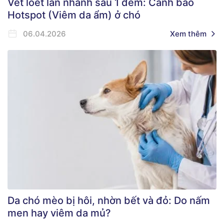
Vết loét lan nhanh sau 1 đêm: Cảnh báo
Hotspot (Viêm da ẩm) ở chó
06.04.2026
Xem thêm
Da chó mèo bị hôi, nhờn bết và đỏ: Do nấm
men hay viêm da mủ?