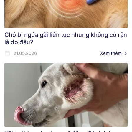
Chó bị ngứa gãi liên tục nhưng không có rận
là do đâu?
21.05.2026
Xem thêm