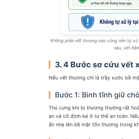
Không phải vết thương nào cũng nên tự xử 
sâu, vết đâm
3. 4 Bước sơ cứu vết 
Nếu vết thương chỉ là trầy xước bề mặ
Bước 1: Bình tĩnh giữ c
Thú cưng khi bị thương thường rất ho
an và cố định bé ở tư thế an toàn. Nế
ấn nhẹ lên bề mặt tổn thương trong kh