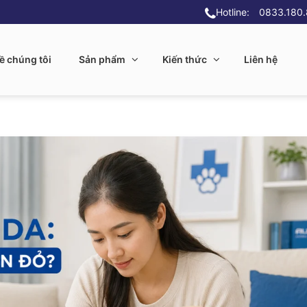
Hotline:
0833.180
ề chúng tôi
Sản phẩm
Kiến thức
Liên hệ