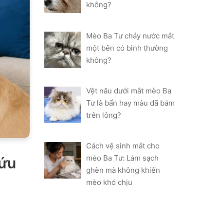
không?
Mèo Ba Tư chảy nước mắt
một bên có bình thường
không?
Vệt nâu dưới mắt mèo Ba
Tư là bẩn hay màu đã bám
trên lông?
Cách vệ sinh mắt cho
mèo Ba Tư: Làm sạch
cứu
ghèn mà không khiến
mèo khó chịu