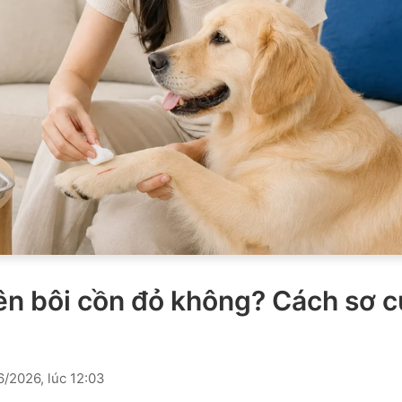
ên bôi cồn đỏ không? Cách sơ 
2026, lúc 12:03