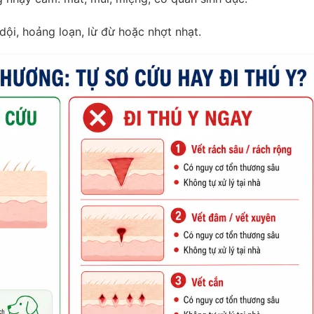
ội, hoảng loạn, lừ đừ hoặc nhợt nhạt.