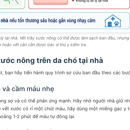
lý tại nhà. Vết trầy xước nông có thể được làm sạch ban đầu, nhưng
 hoặc vết cắn cần được bác sĩ thú y kiểm tra.
xước nông trên da chó tại nhà
t, bạn hãy tiến hành quy trình sơ cứu ban đầu theo các bư
hó và cầm máu nhẹ
ảng sợ và có thể phản ứng mạnh. Hãy nhờ người nhà giữ nhẹ
u vết xước có rỉ một chút máu, hãy dùng một miếng gạc y t
oảng 1-2 phút để máu tự đông lại.