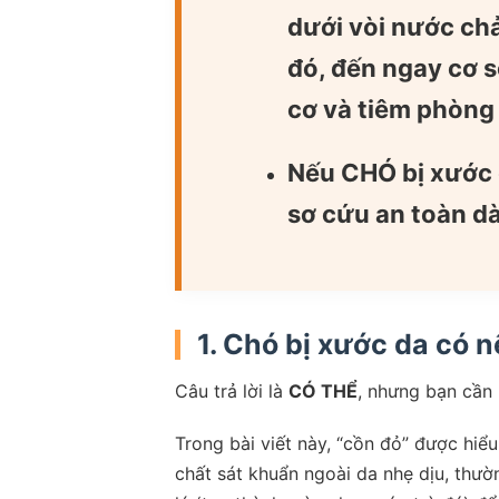
dưới vòi nước chả
đó,
đến ngay cơ s
cơ và tiêm phòng 
Nếu CHÓ bị xước 
sơ cứu an toàn d
1. Chó bị xước da có 
Câu trả lời là
CÓ THỂ
, nhưng bạn cần 
Trong bài viết này, “cồn đỏ” được hiể
chất sát khuẩn ngoài da nhẹ dịu, thư