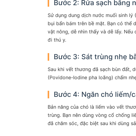
Bước 2: Rửa sạch bằng n
Sử dụng dung dịch nước muối sinh lý (
bụi bẩn bám trên bề mặt. Bạn có thể d
vật nông, dễ nhìn thấy và dễ lấy. Nếu
đi thú y.
Bước 3: Sát trùng nhẹ b
Sau khi vết thương đã sạch bùn đất,
(Povidone-Iodine pha loãng) chấm nhẹ
Bước 4: Ngăn chó liếm/c
Bản năng của chó là liếm vào vết thư
trùng. Bạn nên dùng vòng cổ chống li
đã chăm sóc, đặc biệt sau khi dùng s