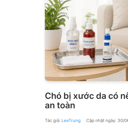
Chó bị xước da có n
an toàn
Tác giả:
LeeTrung
Cập nhật ngày: 30/06/