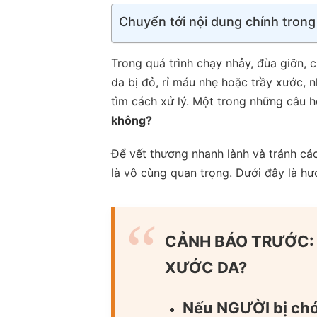
Chuyển tới nội dung chính trong
Trong quá trình chạy nhảy, đùa giỡn, 
da bị đỏ, rỉ máu nhẹ hoặc trầy xước, 
tìm cách xử lý. Một trong những câu h
không?
Để vết thương nhanh lành và tránh cá
là vô cùng quan trọng. Dưới đây là hư
CẢNH BÁO TRƯỚC: 
XƯỚC DA?
Nếu NGƯỜI bị chó