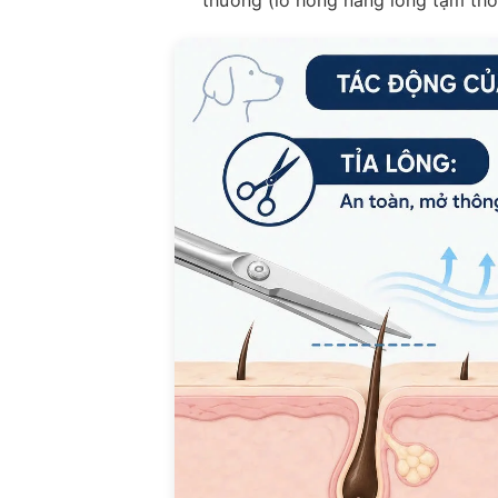
thương (lỗ hổng nang lông tạm thời