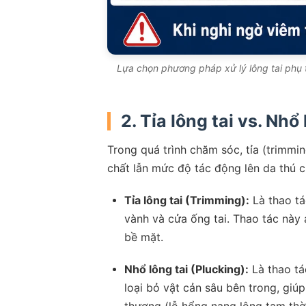
Lựa chọn phương pháp xử lý lông tai phụ 
2. Tỉa lông tai vs. Nhổ
Trong quá trình chăm sóc, tỉa (trimmin
chất lẫn mức độ tác động lên da thú 
Tỉa lông tai (Trimming):
Là thao tá
vành và cửa ống tai. Thao tác này
bề mặt.
Nhổ lông tai (Plucking):
Là thao tá
loại bỏ vật cản sâu bên trong, giúp