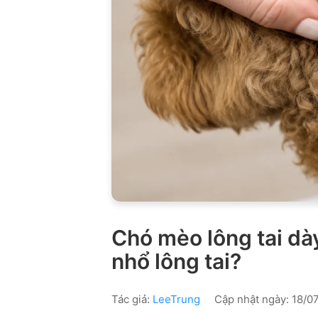
Chó mèo lông tai dày,
nhổ lông tai?
Tác giả:
LeeTrung
Cập nhật ngày: 18/07/