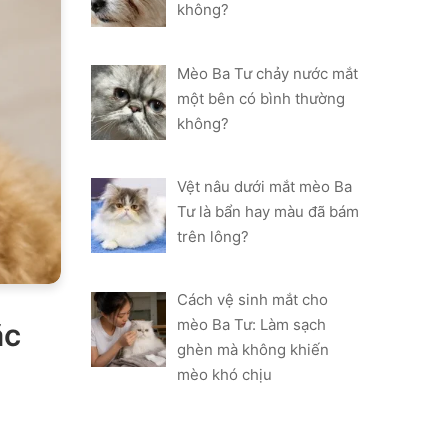
không?
Mèo Ba Tư chảy nước mắt
một bên có bình thường
không?
Vệt nâu dưới mắt mèo Ba
Tư là bẩn hay màu đã bám
trên lông?
Cách vệ sinh mắt cho
mèo Ba Tư: Làm sạch
ặc
ghèn mà không khiến
mèo khó chịu