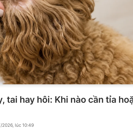
 tai hay hôi: Khi nào cần tỉa ho
2026, lúc 10:49