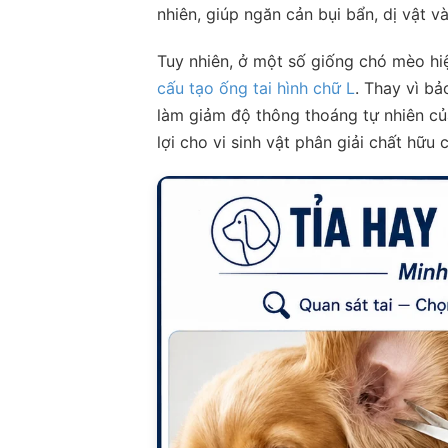
nhiên, giúp ngăn cản bụi bẩn, dị vật 
Tuy nhiên, ở một số giống chó mèo hi
cấu tạo ống tai hình chữ L
. Thay vì bả
làm giảm độ thông thoáng tự nhiên củ
lợi cho vi sinh vật phân giải chất hữu 