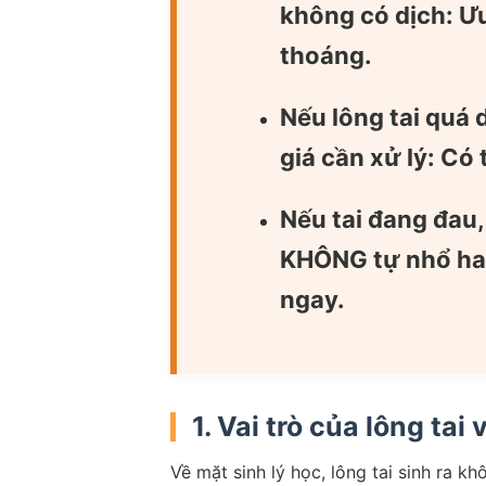
không có dịch:
Ưu
thoáng.
Nếu lông tai quá 
giá cần xử lý:
Có t
Nếu tai đang đau
KHÔNG tự nhổ hay 
ngay.
1. Vai trò của lông tai
Về mặt sinh lý học, lông tai sinh ra 