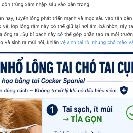
và côn trùng xâm nhập sâu vào bên trong.
ện nay, tuyến lông phát triển mạnh và mọc sâu vào tận bên
o vệ, lớp lông rậm này có thể giữ lại hơi ẩm, bã nhờn, ráy ta
a ống tai. Sự bí bách này có thể góp phần tạo ra môi trườ
cơ và sinh ra mùi hôi, khiến
vệ sinh tai rồi nhưng chó mèo v