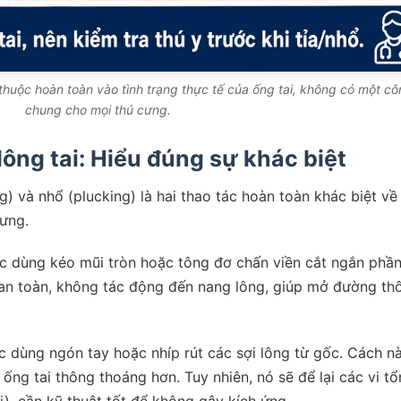
thuộc hoàn toàn vào tình trạng thực tế của ống tai, không có một c
chung cho mọi thú cưng.
 lông tai: Hiểu đúng sự khác biệt
g) và nhổ (plucking) là hai thao tác hoàn toàn khác biệt về 
cưng.
c dùng kéo mũi tròn hoặc tông đơ chấn viền cắt ngắn phần
 an toàn, không tác động đến nang lông, giúp mở đường th
c dùng ngón tay hoặc nhíp rút các sợi lông từ gốc. Cách n
 ống tai thông thoáng hơn. Tuy nhiên, nó sẽ để lại các vi tổ