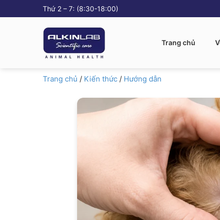
Thứ 2 – 7: (8:30-18:00)
Trang chủ
V
Trang chủ
/
Kiến thức
/
Hướng dẫn