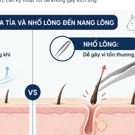
), cần kỹ thuật tốt để không gây kích ứng.