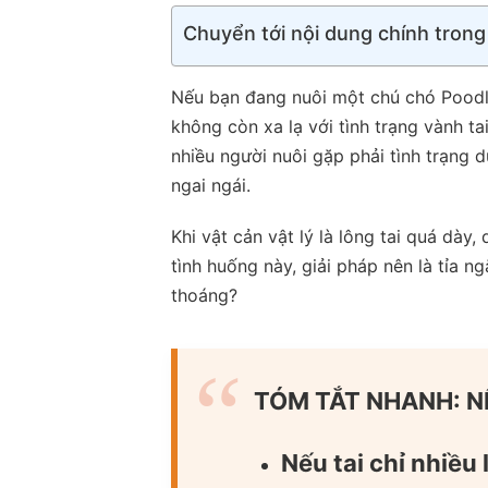
Chuyển tới nội dung chính trong
Nếu bạn đang nuôi một chú chó Poodle
không còn xa lạ với tình trạng vành ta
nhiều người nuôi gặp phải tình trạng d
ngai ngái.
Khi vật cản vật lý là lông tai quá dày
tình huống này, giải pháp nên là tỉa 
thoáng?
TÓM TẮT NHANH: NÊ
Nếu tai chỉ nhiều