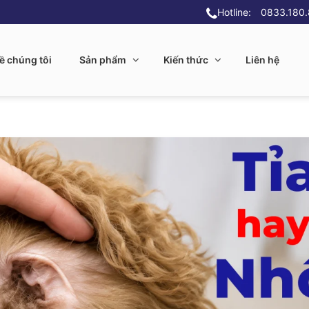
Hotline:
0833.180
ề chúng tôi
Sản phẩm
Kiến thức
Liên hệ