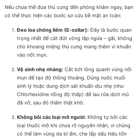
Nếu chưa thể đưa thú cưng đến phòng khám ngay, bạn
có thể thực hiện các bước sơ cứu bề mặt an toàn:
Đeo loa chống liếm (E-collar):
Đây là bước quan
trọng nhất để cắt đứt vòng lặp ngứa – gãi, không
cho khoang miệng thú cưng mang thêm vi khuẩn
vào nốt mụn.
Vệ sinh nhẹ nhàng:
Cắt bớt lông quanh vùng nổi
mụn để tạo độ thông thoáng. Dùng nước muối
sinh lý hoặc dung dịch sát khuẩn dịu nhẹ (như
Chlorhexidine nồng độ thấp) để lau rửa dịch mủ
đã vỡ, sau đó thấm thật khô.
Không bôi các loại mỡ người:
Không tự bôi các
loại thuốc mỡ khi chưa rõ nguyên nhân, vì chúng
có thể làm vùng da bí ẩm, che lấp dấu hiệu tổn