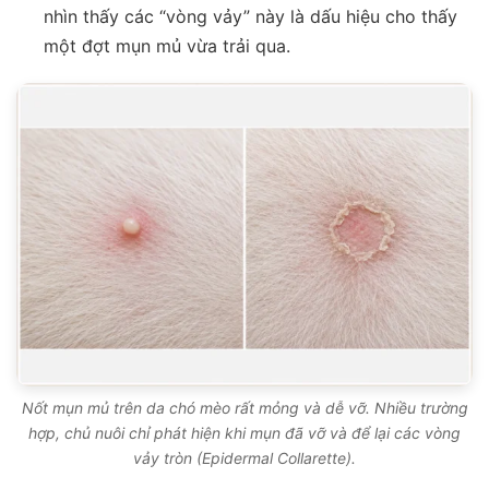
nhìn thấy các “vòng vảy” này là dấu hiệu cho thấy
một đợt mụn mủ vừa trải qua.
Nốt mụn mủ trên da chó mèo rất mỏng và dễ vỡ. Nhiều trường
hợp, chủ nuôi chỉ phát hiện khi mụn đã vỡ và để lại các vòng
vảy tròn (Epidermal Collarette).