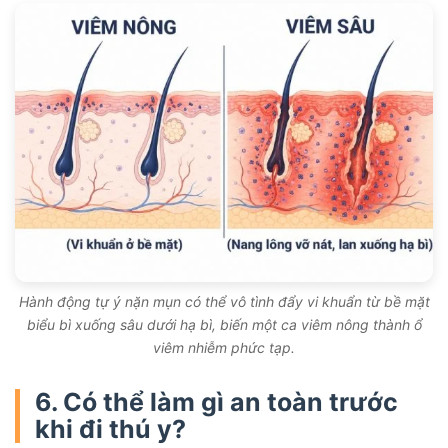
Hành động tự ý nặn mụn có thể vô tình đẩy vi khuẩn từ bề mặt
biểu bì xuống sâu dưới hạ bì, biến một ca viêm nông thành ổ
viêm nhiễm phức tạp.
6. Có thể làm gì an toàn trước
khi đi thú y?