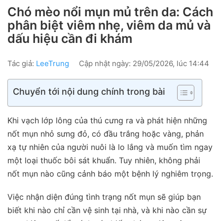
Chó mèo nổi mụn mủ trên da: Cách
phân biệt viêm nhẹ, viêm da mủ và
dấu hiệu cần đi khám
Tác giả:
LeeTrung
Cập nhật ngày: 29/05/2026, lúc 14:44
Chuyển tới nội dung chính trong bài
Khi vạch lớp lông của thú cưng ra và phát hiện những
nốt mụn nhỏ sưng đỏ, có đầu trắng hoặc vàng, phản
xạ tự nhiên của người nuôi là lo lắng và muốn tìm ngay
một loại thuốc bôi sát khuẩn. Tuy nhiên, không phải
nốt mụn nào cũng cảnh báo một bệnh lý nghiêm trọng.
Việc nhận diện đúng tình trạng nốt mụn sẽ giúp bạn
biết khi nào chỉ cần vệ sinh tại nhà, và khi nào cần sự