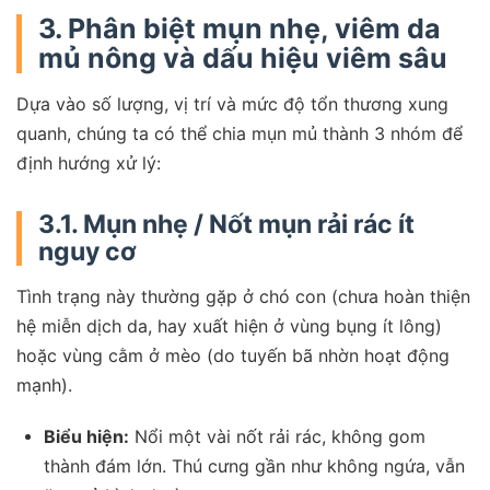
3. Phân biệt mụn nhẹ, viêm da
mủ nông và dấu hiệu viêm sâu
Dựa vào số lượng, vị trí và mức độ tổn thương xung
quanh, chúng ta có thể chia mụn mủ thành 3 nhóm để
định hướng xử lý:
3.1. Mụn nhẹ / Nốt mụn rải rác ít
nguy cơ
Tình trạng này thường gặp ở chó con (chưa hoàn thiện
hệ miễn dịch da, hay xuất hiện ở vùng bụng ít lông)
hoặc vùng cằm ở mèo (do tuyến bã nhờn hoạt động
mạnh).
Biểu hiện:
Nổi một vài nốt rải rác, không gom
thành đám lớn. Thú cưng gần như không ngứa, vẫn