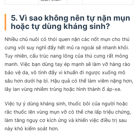
5. Vì sao không nên tự nặn mụn
hoặc tự dùng kháng sinh?
Nhiều chủ nuôi có thói quen nặn các nốt mụn cho thú
cưng với suy nghĩ đẩy hết mủ ra ngoài sẽ nhanh khỏi.
Tuy nhiên, cấu trúc nang lông của thú cưng rất mỏng
manh. Việc bạn dùng tay ép mạnh sẽ làm vỡ hàng rào
bảo vệ da, vô tình đẩy vi khuẩn đi ngược xuống mô
sâu hơn dưới hạ bì. Hậu quả có thể làm viêm nặng hơn,
lây lan vùng nhiễm trùng hoặc hình thành ổ áp-xe.
Việc tự ý dùng kháng sinh, thuốc bôi của người hoặc
rắc thuốc lên vùng mụn vỡ có thể che lấp triệu chứng,
làm tăng nguy cơ kích ứng và khiến việc điều trị sau
này khó kiểm soát hơn.