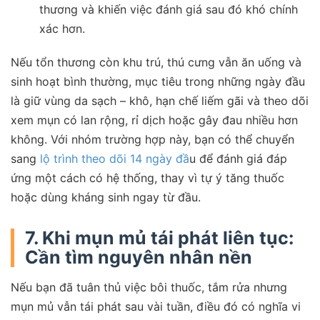
thương và khiến việc đánh giá sau đó khó chính
xác hơn.
Nếu tổn thương còn khu trú, thú cưng vẫn ăn uống và
sinh hoạt bình thường, mục tiêu trong những ngày đầu
là giữ vùng da sạch – khô, hạn chế liếm gãi và theo dõi
xem mụn có lan rộng, rỉ dịch hoặc gây đau nhiều hơn
không. Với nhóm trường hợp này, bạn có thể chuyển
sang
lộ trình theo dõi 14 ngày đầ
u để đánh giá đáp
ứng một cách có hệ thống, thay vì tự ý tăng thuốc
hoặc dùng kháng sinh ngay từ đầu.
7. Khi mụn mủ tái phát liên tục:
Cần tìm nguyên nhân nền
Nếu bạn đã tuân thủ việc bôi thuốc, tắm rửa nhưng
mụn mủ vẫn tái phát sau vài tuần, điều đó có nghĩa vi