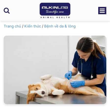
Trang chủ
/
Kiến thức
/
Bệnh về da & lông