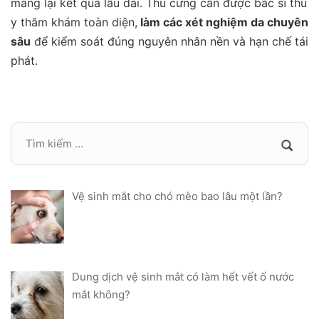
mang lại kết quả lâu dài. Thú cưng cần được bác sĩ thú
y thăm khám toàn diện,
làm các xét nghiệm da chuyên
sâu
để kiểm soát đúng nguyên nhân nền và hạn chế tái
phát.
Vệ sinh mắt cho chó mèo bao lâu một lần?
Dung dịch vệ sinh mắt có làm hết vết ố nước
mắt không?