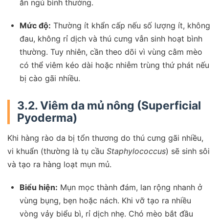
ăn ngủ bình thường.
Mức độ:
Thường ít khẩn cấp nếu số lượng ít, không
đau, không rỉ dịch và thú cưng vẫn sinh hoạt bình
thường. Tuy nhiên, cần theo dõi vì vùng cằm mèo
có thể viêm kéo dài hoặc nhiễm trùng thứ phát nếu
bị cào gãi nhiều.
3.2. Viêm da mủ nông (Superficial
Pyoderma)
Khi hàng rào da bị tổn thương do thú cưng gãi nhiều,
vi khuẩn (thường là tụ cầu
Staphylococcus
) sẽ sinh sôi
và tạo ra hàng loạt mụn mủ.
Biểu hiện:
Mụn mọc thành đám, lan rộng nhanh ở
vùng bụng, bẹn hoặc nách. Khi vỡ tạo ra nhiều
vòng vảy biểu bì, rỉ dịch nhẹ. Chó mèo bắt đầu