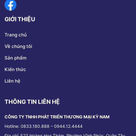
GIỚI THIỆU
Trang chủ
Về chúng tôi
Sản phẩm
Kiến thức
Liên hệ
THÔNG TIN LIÊN HỆ
CÔNG TY TNHH PHÁT TRIỂN THƯƠNG MẠI KỲ NAM
Hotline: 0833.180.888 – 0944.12.4444
Địa chỉ:
523 Hoàng Hoa Thám, Phường Vĩnh Phúc, Quận Tây