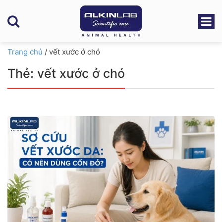
Trang chủ
/
vết xước ở chó
Thẻ:
vết xước ở chó