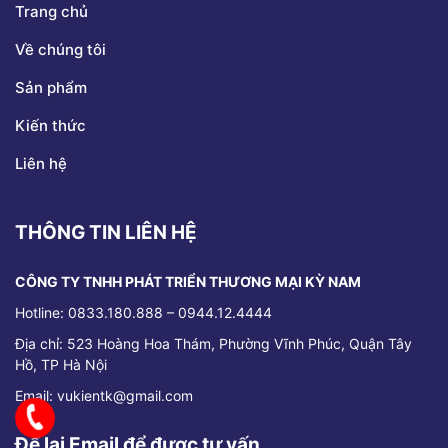
Trang chủ
Về chúng tôi
Sản phẩm
Kiến thức
Liên hệ
THÔNG TIN LIÊN HỆ
CÔNG TY TNHH PHÁT TRIỂN THƯƠNG MẠI KỲ NAM
Hotline: 0833.180.888 – 0944.12.4444
Địa chỉ:
523 Hoàng Hoa Thám, Phường Vĩnh Phúc, Quận Tây
Hồ, TP Hà Nội
Email: vukientk@gmail.com
Để lại Email để được tư vấn