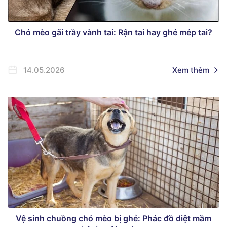
Chó mèo gãi trầy vành tai: Rận tai hay ghẻ mép tai?
14.05.2026
Xem thêm
Vệ sinh chuồng chó mèo bị ghẻ: Phác đồ diệt mầm