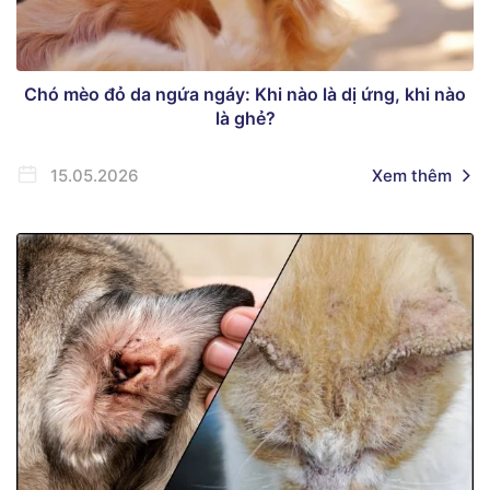
Chó mèo đỏ da ngứa ngáy: Khi nào là dị ứng, khi nào
là ghẻ?
15.05.2026
Xem thêm