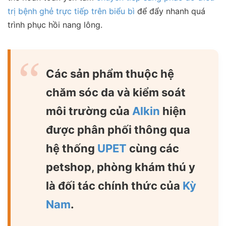
trị bệnh ghẻ trực tiếp trên biểu bì
để đẩy nhanh quá
trình phục hồi nang lông.
Các sản phẩm thuộc hệ
chăm sóc da và kiểm soát
môi trường của
Alkin
hiện
được phân phối thông qua
hệ thống
UPET
cùng các
petshop, phòng khám thú y
là đối tác chính thức của
Kỳ
Nam
.