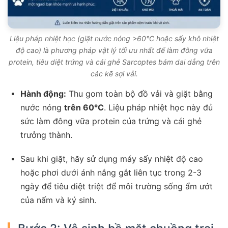
Liệu pháp nhiệt học (giặt nước nóng >60°C hoặc sấy khô nhiệt
độ cao) là phương pháp vật lý tối ưu nhất để làm đông vữa
protein, tiêu diệt trứng và cái ghẻ Sarcoptes bám dai dẳng trên
các kẽ sợi vải.
Hành động:
Thu gom toàn bộ đồ vải và giặt bằng
nước nóng
trên 60°C
. Liệu pháp nhiệt học này đủ
sức làm đông vữa protein của trứng và cái ghẻ
trưởng thành.
Sau khi giặt, hãy sử dụng máy sấy nhiệt độ cao
hoặc phơi dưới ánh nắng gắt liên tục trong 2-3
ngày để tiêu diệt triệt để môi trường sống ẩm ướt
của nấm và ký sinh.