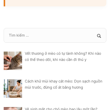
Vết thương ở mèo có tự lành không? Khi nào
có thể theo dõi, khi nào cần đi thú y
Cách khử mùi khay cát mèo: Dọn sạch nguồn
mùi trước, đừng cố át bằng hương
Vệ sinh mắt cho chó mèo bao lâu một lần?