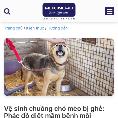
Trang chủ
/
Kiến thức
/
Hướng dẫn
Vệ sinh chuồng chó mèo bị ghẻ:
Phác đồ diệt mầm bệnh môi