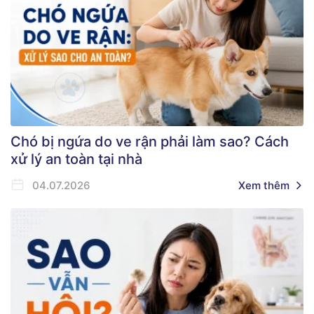
Chó bị ngứa do ve rận phải làm sao? Cách
xử lý an toàn tại nhà
04.07.2026
Xem thêm