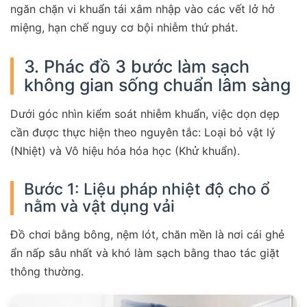
ngăn chặn vi khuẩn tái xâm nhập vào các vết lở hở
miệng, hạn chế nguy cơ bội nhiễm thứ phát.
3. Phác đồ 3 bước làm sạch
không gian sống chuẩn lâm sàng
Dưới góc nhìn kiểm soát nhiễm khuẩn, việc dọn dẹp
cần được thực hiện theo nguyên tắc: Loại bỏ vật lý
(Nhiệt) và Vô hiệu hóa hóa học (Khử khuẩn).
Bước 1: Liệu pháp nhiệt độ cho ổ
nằm và vật dụng vải
Đồ chơi bằng bông, nệm lót, chăn mền là nơi cái ghẻ
ẩn nấp sâu nhất và khó làm sạch bằng thao tác giặt
thông thường.