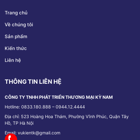
Trang chủ
Về chúng tôi
Sản phẩm
Kiến thức
Liên hệ
THÔNG TIN LIÊN HỆ
CÔNG TY TNHH PHÁT TRIỂN THƯƠNG MẠI KỲ NAM
Hotline: 0833.180.888 – 0944.12.4444
Địa chỉ:
523 Hoàng Hoa Thám, Phường Vĩnh Phúc, Quận Tây
Hồ, TP Hà Nội
Email: vukientk@gmail.com