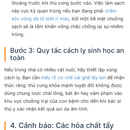
thoáng trước khi thú cưng bước vào. Việc làm sạch
này cực kỳ quan trọng nếu bạn đang phải
chăm
sóc vùng da lở loét rỉ máu
, bởi một bề mặt chuồng
sạch sẽ là tấm khiên vững chắc chống lại sự nhiễm
trùng.
Bước 3: Quy tắc cách ly sinh học an
toàn
Nếu trong nhà có nhiều vật nuôi, hãy thiết lập vùng
cách ly. Bạn cần
hiểu rõ cơ chế cái ghẻ lây lan
để nhận
thức rằng: thú cưng khỏe mạnh tuyệt đối không được
dùng chung lược chải lông, bát ăn hay xâm phạm vào
khu vực chuồng trại của con bệnh cho đến khi bác sĩ
thú y xác nhận kết quả soi da âm tính.
4. Cảnh báo: Các hóa chất tẩy