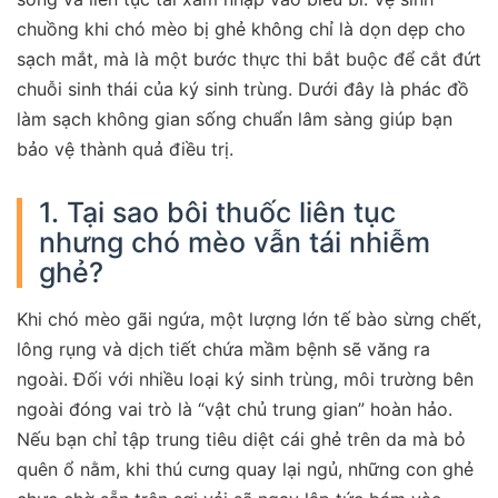
chuồng khi chó mèo bị ghẻ không chỉ là dọn dẹp cho
sạch mắt, mà là một bước thực thi bắt buộc để cắt đứt
chuỗi sinh thái của ký sinh trùng. Dưới đây là phác đồ
làm sạch không gian sống chuẩn lâm sàng giúp bạn
bảo vệ thành quả điều trị.
1. Tại sao bôi thuốc liên tục
nhưng chó mèo vẫn tái nhiễm
ghẻ?
Khi chó mèo gãi ngứa, một lượng lớn tế bào sừng chết,
lông rụng và dịch tiết chứa mầm bệnh sẽ văng ra
ngoài. Đối với nhiều loại ký sinh trùng, môi trường bên
ngoài đóng vai trò là “vật chủ trung gian” hoàn hảo.
Nếu bạn chỉ tập trung tiêu diệt cái ghẻ trên da mà bỏ
quên ổ nằm, khi thú cưng quay lại ngủ, những con ghẻ