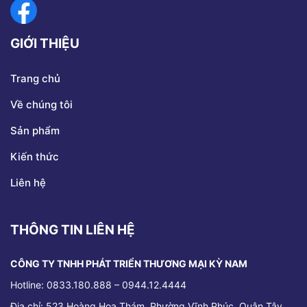
GIỚI THIỆU
Trang chủ
Về chúng tôi
Sản phẩm
Kiến thức
Liên hệ
THÔNG TIN LIÊN HỆ
CÔNG TY TNHH PHÁT TRIỂN THƯƠNG MẠI KỲ NAM
Hotline: 0833.180.888 – 0944.12.4444
Địa chỉ:
523 Hoàng Hoa Thám, Phường Vĩnh Phúc, Quận Tây