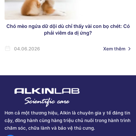
Chó mèo ngứa dữ dội dù chỉ thấy vài con bọ chét: Có
phải viêm da dị ứng?
04.06.2026
Xem thêm
Hơn cả một thương hiệu, Alkin là chuyên gia y tế đáng tin
cậy, đồng hành cùng hàng triệu chủ nuôi trong hành trình
chăm sóc, chữa lành và bảo vệ thú cưng.