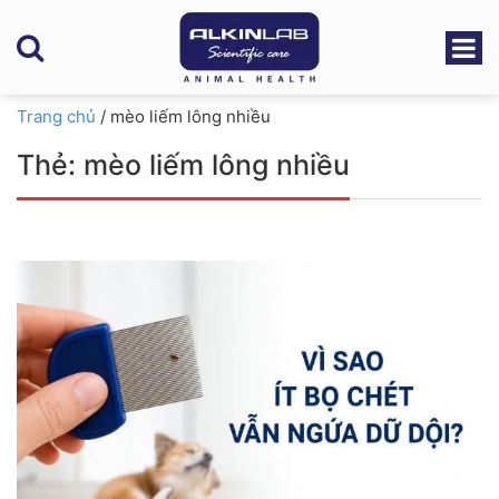
Trang chủ
/
mèo liếm lông nhiều
Thẻ:
mèo liếm lông nhiều