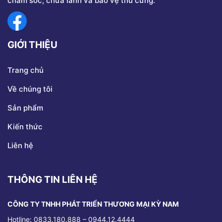
chăm sóc, chữa lành và bảo vệ thú cưng.
GIỚI THIỆU
Trang chủ
Về chúng tôi
Sản phẩm
Kiến thức
Liên hệ
THÔNG TIN LIÊN HỆ
CÔNG TY TNHH PHÁT TRIỂN THƯƠNG MẠI KỲ NAM
Hotline: 0833.180.888 – 0944.12.4444