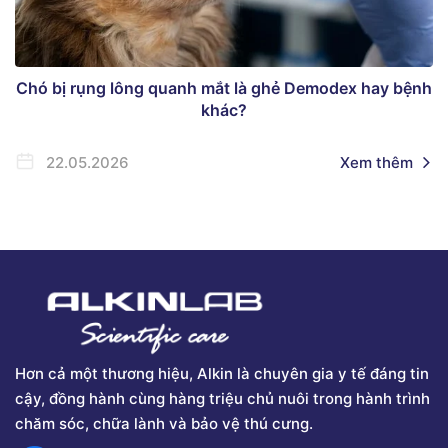
Chó bị rụng lông quanh mắt là ghẻ Demodex hay bệnh
khác?
22.05.2026
Xem thêm
Hơn cả một thương hiệu, Alkin là chuyên gia y tế đáng tin
cậy, đồng hành cùng hàng triệu chủ nuôi trong hành trình
chăm sóc, chữa lành và bảo vệ thú cưng.