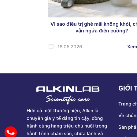
Vì sao điều trị ghẻ mãi không khỏi, 
vẫn ngứa điên cuồng?
18.05.2026
Xem
GIỚI 
Trang c
Hơn cả một thương hiệu, Alkin là
Về chúng
chuyên gia y tế đáng tin cậy, đồng
hành cùng hàng triệu chủ nuôi trong
Sản ph
hành trình chăm sóc, chữa lành và