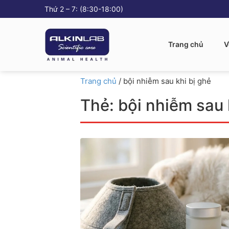
Thứ 2 – 7: (8:30-18:00)
Trang chủ
V
Trang chủ
/
bội nhiễm sau khi bị ghẻ
Thẻ:
bội nhiễm sau 