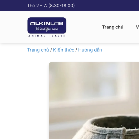
Thứ 2 – 7: (8:30-18:00)
Trang chủ
V
Trang chủ
/
Kiến thức
/
Hướng dẫn