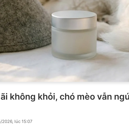
 mãi không khỏi, chó mèo vẫn ng
2026, lúc 15:07