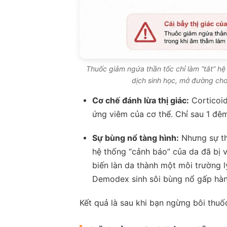
Thuốc giảm ngứa thần tốc chỉ làm “tắt” h
dịch sinh học, mở đường cho
Cơ chế đánh lừa thị giác:
Corticoid
ứng viêm của cơ thể. Chỉ sau 1 đêm
Sự bùng nổ tàng hình:
Nhưng sự thậ
hệ thống “cảnh báo” của da đã bị v
biến làn da thành một môi trường 
Demodex sinh sôi bùng nổ gấp hàn
Kết quả là sau khi bạn ngừng bôi thuố