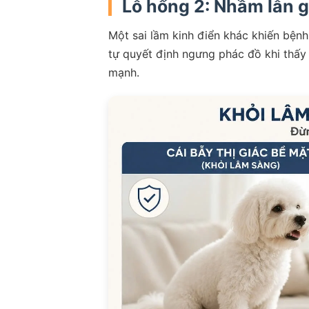
Lỗ hổng 2: Nhầm lẫn g
Một sai lầm kinh điển khác khiến bệnh
tự quyết định ngưng phác đồ khi thấy
mạnh.