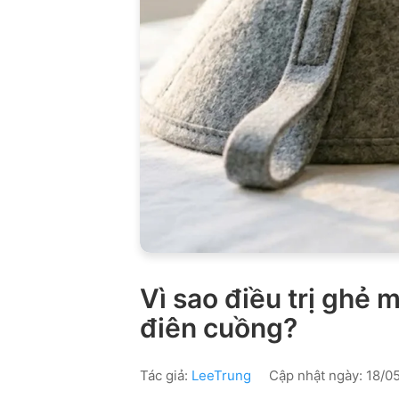
Vì sao điều trị ghẻ
điên cuồng?
Tác giả:
LeeTrung
Cập nhật ngày: 18/05/