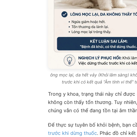
ông mọc lại, da hết vảy (Khỏi lâm sàng) kh
trước khi có kết quả “Âm tính vi thể”
Trong y khoa, trạng thái này chỉ được
không còn thấy tổn thương. Tuy nhiên
chúng vẫn có thể đang tồn tại âm thầ
Để thực sự tuyên bố khỏi bệnh, bạn c
trước khi dừng thuốc
. Phác đồ chỉ kết