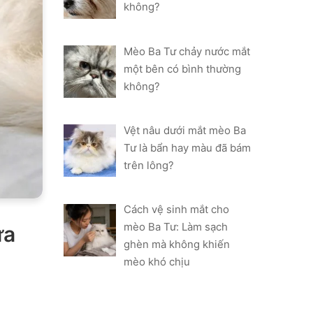
không?
Mèo Ba Tư chảy nước mắt
một bên có bình thường
không?
Vệt nâu dưới mắt mèo Ba
Tư là bẩn hay màu đã bám
trên lông?
Cách vệ sinh mắt cho
mèo Ba Tư: Làm sạch
ứa
ghèn mà không khiến
mèo khó chịu