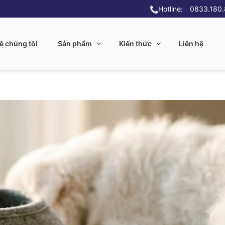
Hotline:
0833.180
ề chúng tôi
Sản phẩm
Kiến thức
Liên hệ