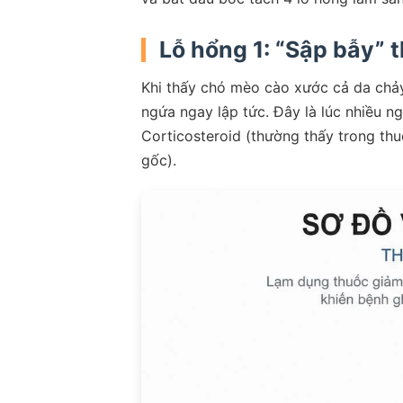
Lỗ hổng 1: “Sập bẫy” 
Khi thấy chó mèo cào xước cả da chảy
ngứa ngay lập tức. Đây là lúc nhiều n
Corticosteroid (thường thấy trong th
gốc).