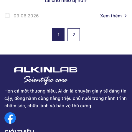
tai chó mèo bị hôi?
09.06.2026
Xem thêm
1
2
Hơn cả một thương hiệu, Alkin là chuyên gia y tế đáng tin
cậy, đồng hành cùng hàng triệu chủ nuôi trong hành trình
chăm sóc, chữa lành và bảo vệ thú cưng.