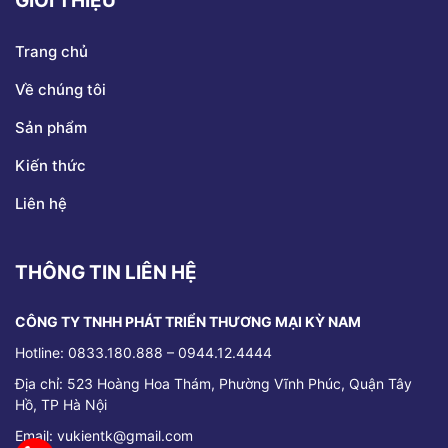
GIỚI THIỆU
Trang chủ
Về chúng tôi
Sản phẩm
Kiến thức
Liên hệ
THÔNG TIN LIÊN HỆ
CÔNG TY TNHH PHÁT TRIỂN THƯƠNG MẠI KỲ NAM
Hotline: 0833.180.888 – 0944.12.4444
Địa chỉ:
523 Hoàng Hoa Thám, Phường Vĩnh Phúc, Quận Tây
Hồ, TP Hà Nội
Email: vukientk@gmail.com