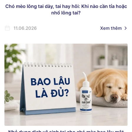
Chó mèo lông tai dày, tai hay hôi: Khi nào cần tỉa hoặc
nhổ lông tai?
11.06.2026
Xem thêm