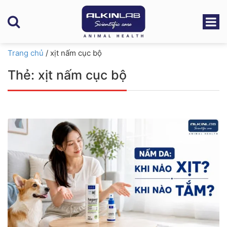
Trang chủ
/
xịt nấm cục bộ
Thẻ:
xịt nấm cục bộ