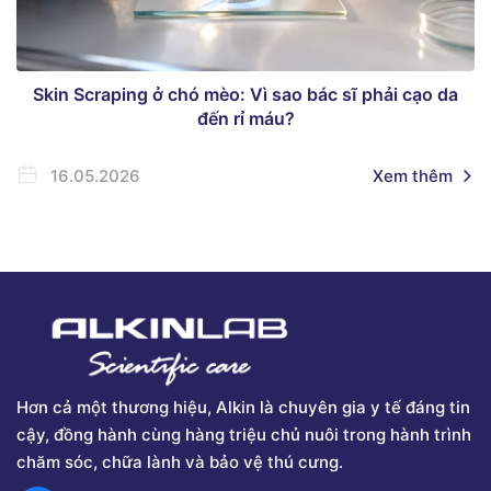
Skin Scraping ở chó mèo: Vì sao bác sĩ phải cạo da
đến rỉ máu?
16.05.2026
Xem thêm
Hơn cả một thương hiệu, Alkin là chuyên gia y tế đáng tin
cậy, đồng hành cùng hàng triệu chủ nuôi trong hành trình
chăm sóc, chữa lành và bảo vệ thú cưng.