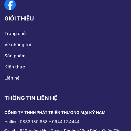
GIỚI THIỆU
Trang chủ
Về chúng tôi
Sản phẩm
Kiến thức
Liên hệ
THÔNG TIN LIÊN HỆ
CÔNG TY TNHH PHÁT TRIỂN THƯƠNG MẠI KỲ NAM
Hotline: 0833.180.888 – 0944.12.4444
Địa chỉ:
523 Hoàng Hoa Thám, Phường Vĩnh Phúc, Quận Tây