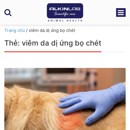
Trang chủ
/
viêm da dị ứng bọ chét
Thẻ:
viêm da dị ứng bọ chét