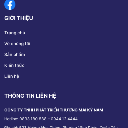
GIỚI THIỆU
Trang chủ
Về chúng tôi
Sản phẩm
Kiến thức
Liên hệ
THÔNG TIN LIÊN HỆ
CÔNG TY TNHH PHÁT TRIỂN THƯƠNG MẠI KỲ NAM
Hotline: 0833.180.888 – 0944.12.4444
Địa chỉ:
523 Hoàng Hoa Thám, Phường Vĩnh Phúc, Quận Tây