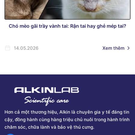
Chó mèo gãi trầy vành tai: Rận tai hay ghẻ mép tai?
14.05.2026
Xem thêm
Hơn cả một thương hiệu, Alkin là chuyên gia y tế đáng tin
cậy, đồng hành cùng hàng triệu chủ nuôi trong hành trình
chăm sóc, chữa lành và bảo vệ thú cưng.