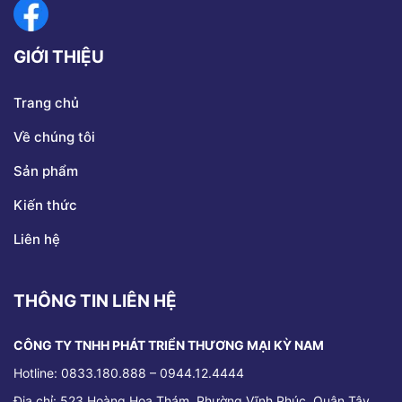
GIỚI THIỆU
Trang chủ
Về chúng tôi
Sản phẩm
Kiến thức
Liên hệ
THÔNG TIN LIÊN HỆ
CÔNG TY TNHH PHÁT TRIỂN THƯƠNG MẠI KỲ NAM
Hotline: 0833.180.888 – 0944.12.4444
Địa chỉ:
523 Hoàng Hoa Thám, Phường Vĩnh Phúc, Quận Tây