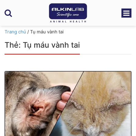
Trang chủ
/
Tụ máu vành tai
Thẻ:
Tụ máu vành tai