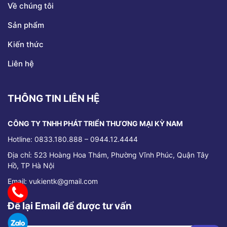
Về chúng tôi
Sản phẩm
Kiến thức
Liên hệ
THÔNG TIN LIÊN HỆ
CÔNG TY TNHH PHÁT TRIỂN THƯƠNG MẠI KỲ NAM
Hotline: 0833.180.888 – 0944.12.4444
Địa chỉ:
523 Hoàng Hoa Thám, Phường Vĩnh Phúc, Quận Tây
Hồ, TP Hà Nội
Email: vukientk@gmail.com
Để lại Email để được tư vấn