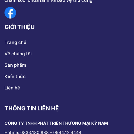
chăm sóc, chữa lành và bảo vệ thú cưng.
GIỚI THIỆU
Trang chủ
Về chúng tôi
Sản phẩm
Kiến thức
Liên hệ
THÔNG TIN LIÊN HỆ
CÔNG TY TNHH PHÁT TRIỂN THƯƠNG MẠI KỲ NAM
Hotline: 0833.180.888 – 0944.12.4444