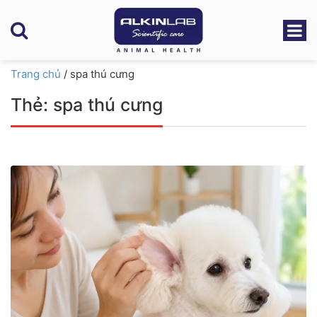
Trang chủ
/
spa thú cưng
Thẻ:
spa thú cưng