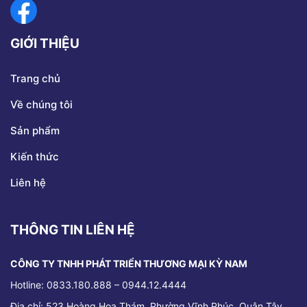
GIỚI THIỆU
Trang chủ
Về chúng tôi
Sản phẩm
Kiến thức
Liên hệ
THÔNG TIN LIÊN HỆ
CÔNG TY TNHH PHÁT TRIỂN THƯƠNG MẠI KỲ NAM
Hotline: 0833.180.888 – 0944.12.4444
Địa chỉ:
523 Hoàng Hoa Thám, Phường Vĩnh Phúc, Quận Tây