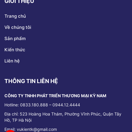
GIỚI THIỆU
Trang chủ
Về chúng tôi
Sản phẩm
Kiến thức
Liên hệ
THÔNG TIN LIÊN HỆ
CÔNG TY TNHH PHÁT TRIỂN THƯƠNG MẠI KỲ NAM
Hotline: 0833.180.888 – 0944.12.4444
Địa chỉ:
523 Hoàng Hoa Thám, Phường Vĩnh Phúc, Quận Tây
Hồ, TP Hà Nội
Email: vukientk@gmail.com