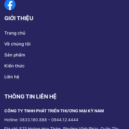
GIỚI THIỆU
Trang chủ
Về chúng tôi
Sản phẩm
Kiến thức
Liên hệ
THÔNG TIN LIÊN HỆ
CÔNG TY TNHH PHÁT TRIỂN THƯƠNG MẠI KỲ NAM
Hotline: 0833.180.888 – 0944.12.4444
Địa chỉ:
523 Hoàng Hoa Thám, Phường Vĩnh Phúc, Quận Tây