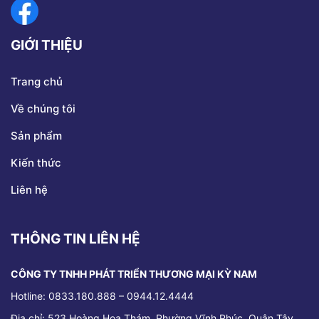
GIỚI THIỆU
Trang chủ
Về chúng tôi
Sản phẩm
Kiến thức
Liên hệ
THÔNG TIN LIÊN HỆ
CÔNG TY TNHH PHÁT TRIỂN THƯƠNG MẠI KỲ NAM
Hotline: 0833.180.888 – 0944.12.4444
Địa chỉ:
523 Hoàng Hoa Thám, Phường Vĩnh Phúc, Quận Tây