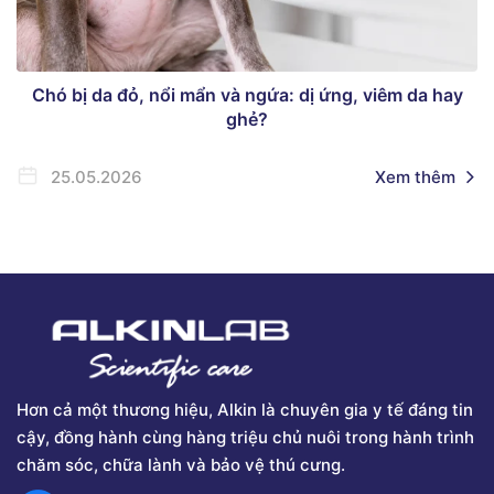
Chó bị da đỏ, nổi mẩn và ngứa: dị ứng, viêm da hay
ghẻ?
25.05.2026
Xem thêm
Hơn cả một thương hiệu, Alkin là chuyên gia y tế đáng tin
cậy, đồng hành cùng hàng triệu chủ nuôi trong hành trình
chăm sóc, chữa lành và bảo vệ thú cưng.