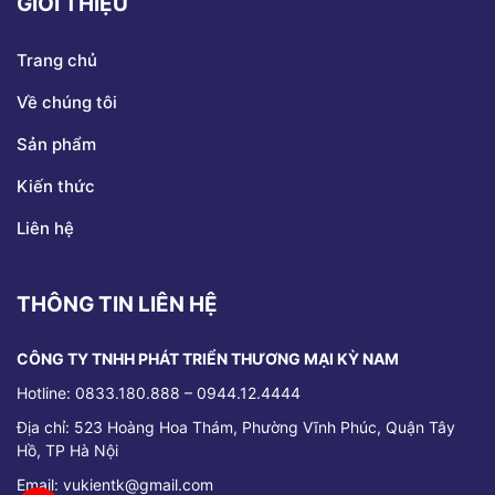
GIỚI THIỆU
Trang chủ
Về chúng tôi
Sản phẩm
Kiến thức
Liên hệ
THÔNG TIN LIÊN HỆ
CÔNG TY TNHH PHÁT TRIỂN THƯƠNG MẠI KỲ NAM
Hotline: 0833.180.888 – 0944.12.4444
Địa chỉ:
523 Hoàng Hoa Thám, Phường Vĩnh Phúc, Quận Tây
Hồ, TP Hà Nội
Email: vukientk@gmail.com