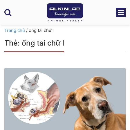
Trang chủ
/
ống tai chữ l
Thẻ:
ống tai chữ l