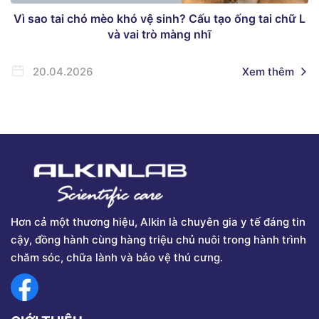
Vì sao tai chó mèo khó vệ sinh? Cấu tạo ống tai chữ L
và vai trò màng nhĩ
20.04.2026
Xem thêm
Hơn cả một thương hiệu, Alkin là chuyên gia y tế đáng tin
cậy, đồng hành cùng hàng triệu chủ nuôi trong hành trình
chăm sóc, chữa lành và bảo vệ thú cưng.