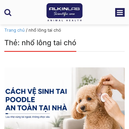
Trang chủ
/
nhổ lông tai chó
Thẻ:
nhổ lông tai chó