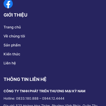
GIỚI THIỆU
Trang chủ
Về chúng tôi
Sản phẩm
Kiến thức
Liên hệ
THÔNG TIN LIÊN HỆ
CÔNG TY TNHH PHÁT TRIỂN THƯƠNG MẠI KỲ NAM
Hotline: 0833.180.888 – 0944.12.4444
Địa chỉ:
523 Hoàng Hoa Thám, Phường Vĩnh Phúc, Quận Tây