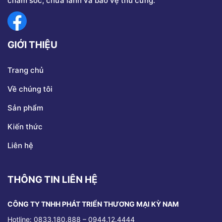
chăm sóc, chữa lành và bảo vệ thú cưng.
GIỚI THIỆU
Trang chủ
Về chúng tôi
Sản phẩm
Kiến thức
Liên hệ
THÔNG TIN LIÊN HỆ
CÔNG TY TNHH PHÁT TRIỂN THƯƠNG MẠI KỲ NAM
Hotline: 0833.180.888 – 0944.12.4444