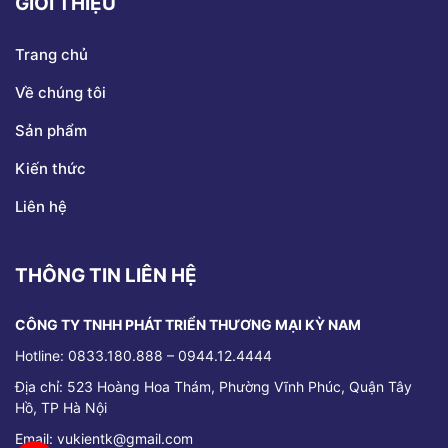
GIỚI THIỆU
Trang chủ
Về chúng tôi
Sản phẩm
Kiến thức
Liên hệ
THÔNG TIN LIÊN HỆ
CÔNG TY TNHH PHÁT TRIỂN THƯƠNG MẠI KỲ NAM
Hotline: 0833.180.888 – 0944.12.4444
Địa chỉ:
523 Hoàng Hoa Thám, Phường Vĩnh Phúc, Quận Tây
Hồ, TP Hà Nội
Email: vukientk@gmail.com