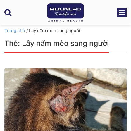
Trang chủ
/
Lây nấm mèo sang người
Thẻ:
Lây nấm mèo sang người