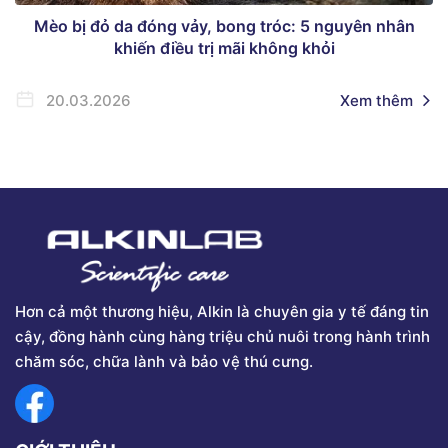
Mèo bị đỏ da đóng vảy, bong tróc: 5 nguyên nhân
khiến điều trị mãi không khỏi
20.03.2026
Xem thêm
Hơn cả một thương hiệu, Alkin là chuyên gia y tế đáng tin
cậy, đồng hành cùng hàng triệu chủ nuôi trong hành trình
chăm sóc, chữa lành và bảo vệ thú cưng.