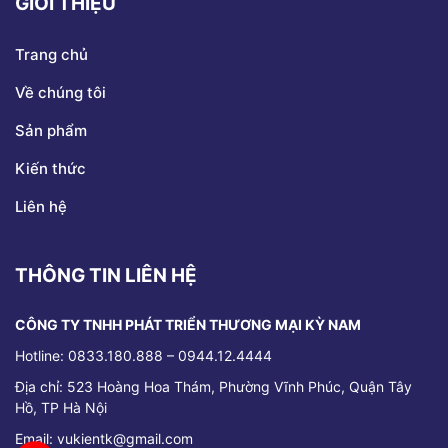
GIỚI THIỆU
Trang chủ
Về chúng tôi
Sản phẩm
Kiến thức
Liên hệ
THÔNG TIN LIÊN HỆ
CÔNG TY TNHH PHÁT TRIỂN THƯƠNG MẠI KỲ NAM
Hotline: 0833.180.888 – 0944.12.4444
Địa chỉ:
523 Hoàng Hoa Thám, Phường Vĩnh Phúc, Quận Tây
Hồ, TP Hà Nội
Email: vukientk@gmail.com