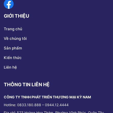
GIỚI THIỆU
Trang chủ
Về chúng tôi
Sản phẩm
Kiến thức
Liên hệ
THÔNG TIN LIÊN HỆ
CÔNG TY TNHH PHÁT TRIỂN THƯƠNG MẠI KỲ NAM
Hotline: 0833.180.888 – 0944.12.4444
Địa chỉ:
523 Hoàng Hoa Thám, Phường Vĩnh Phúc, Quận Tây