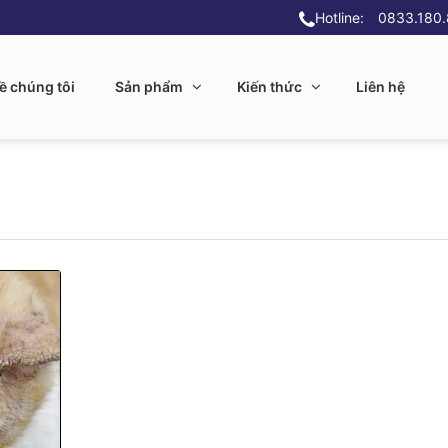
Hotline:
0833.180
ề chúng tôi
Sản phẩm
Kiến thức
Liên hệ