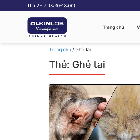
Thứ 2 – 7: (8:30-18:00)
Trang chủ
V
Trang chủ
/
Ghẻ tai
Thẻ:
Ghẻ tai