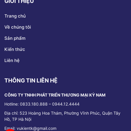
GIỚI THIỆU
Trang chủ
Về chúng tôi
Sản phẩm
Kiến thức
Liên hệ
THÔNG TIN LIÊN HỆ
CÔNG TY TNHH PHÁT TRIỂN THƯƠNG MẠI KỲ NAM
Hotline: 0833.180.888 – 0944.12.4444
Địa chỉ:
523 Hoàng Hoa Thám, Phường Vĩnh Phúc, Quận Tây
Hồ, TP Hà Nội
Email: vukientk@gmail.com