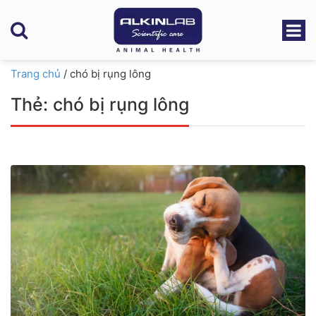
Trang chủ
/
chó bị rụng lông
Thẻ:
chó bị rụng lông