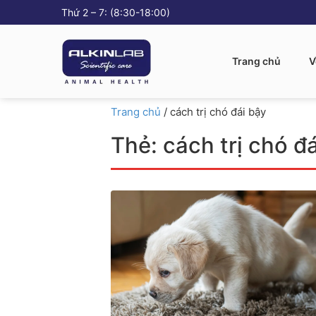
Thứ 2 – 7: (8:30-18:00)
Trang chủ
V
Trang chủ
/
cách trị chó đái bậy
Thẻ:
cách trị chó đ