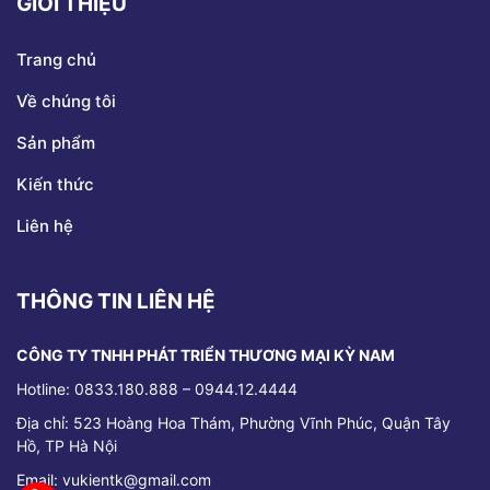
GIỚI THIỆU
Trang chủ
Về chúng tôi
Sản phẩm
Kiến thức
Liên hệ
THÔNG TIN LIÊN HỆ
CÔNG TY TNHH PHÁT TRIỂN THƯƠNG MẠI KỲ NAM
Hotline: 0833.180.888 – 0944.12.4444
Địa chỉ:
523 Hoàng Hoa Thám, Phường Vĩnh Phúc, Quận Tây
Hồ, TP Hà Nội
Email: vukientk@gmail.com