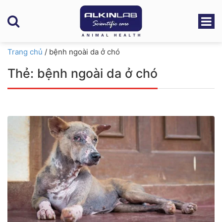
Trang chủ
/
bệnh ngoài da ở chó
Thẻ:
bệnh ngoài da ở chó