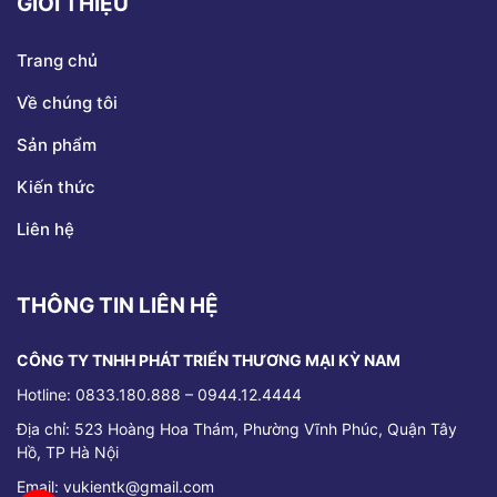
GIỚI THIỆU
Trang chủ
Về chúng tôi
Sản phẩm
Kiến thức
Liên hệ
THÔNG TIN LIÊN HỆ
CÔNG TY TNHH PHÁT TRIỂN THƯƠNG MẠI KỲ NAM
Hotline: 0833.180.888 – 0944.12.4444
Địa chỉ:
523 Hoàng Hoa Thám, Phường Vĩnh Phúc, Quận Tây
Hồ, TP Hà Nội
Email: vukientk@gmail.com