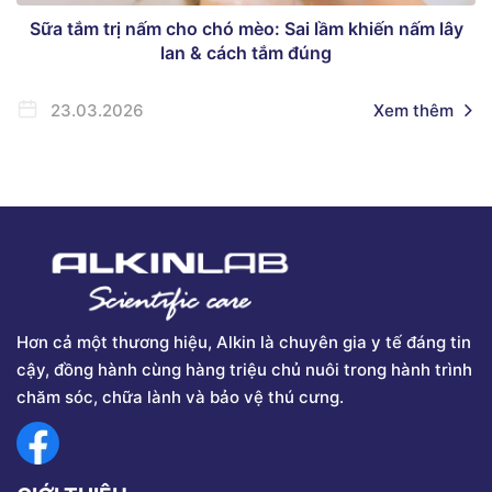
Sữa tắm trị nấm cho chó mèo: Sai lầm khiến nấm lây
lan & cách tắm đúng
23.03.2026
Xem thêm
Hơn cả một thương hiệu, Alkin là chuyên gia y tế đáng tin
cậy, đồng hành cùng hàng triệu chủ nuôi trong hành trình
chăm sóc, chữa lành và bảo vệ thú cưng.